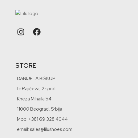
STORE
DANIJELA BIŠKUP
tc Rajićeva, 2.sprat
Kneza Mihaila 54
11000 Beograd, Srbija
Mob: +381 69 328 4044
email: sales@lilushoes.com