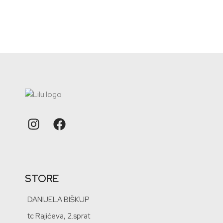
STORE
DANIJELA BIŠKUP
tc Rajićeva, 2.sprat