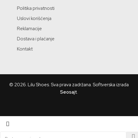
Politika privatnosti
Uslovi korišćenja
Reklamacije
Dostava i plaćanje
Kontakt
© 2026.
Lilu Shoes
. Sva prava zadržana. Softverska izrada
Seosajt
.