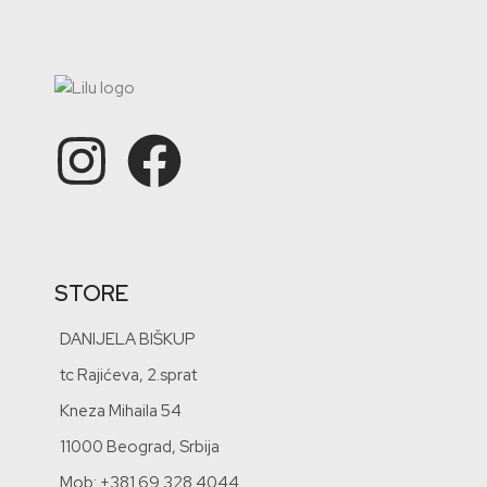
STORE
DANIJELA BIŠKUP
tc Rajićeva, 2.sprat
Kneza Mihaila 54
11000 Beograd, Srbija
Mob: +381 69 328 4044