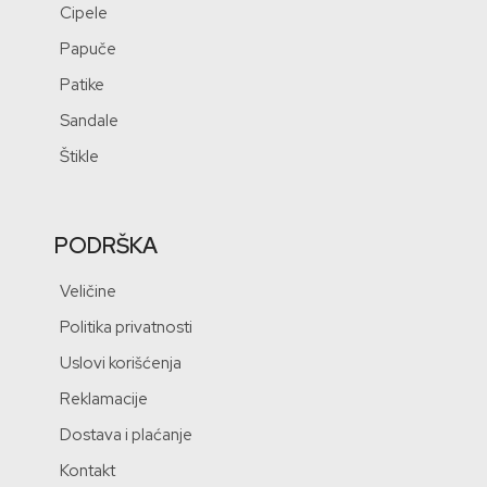
Cipele
Papuče
Patike
Sandale
Štikle
PODRŠKA
Veličine
Politika privatnosti
Uslovi korišćenja
Reklamacije
Dostava i plaćanje
Kontakt