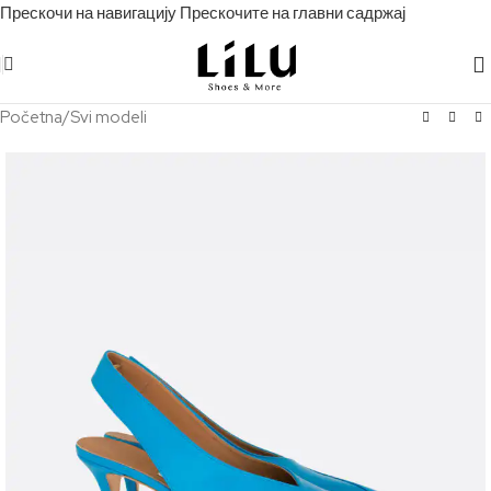
Прескочи на навигацију
Прескочите на главни садржај
Početna
/
Svi modeli