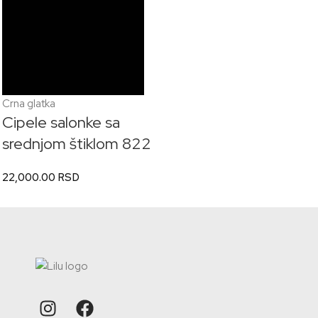
Crna glatka
Cipele salonke sa
srednjom štiklom 822
22,000.00
RSD