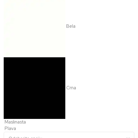
Bela
Crna
Maslinasta
Plava