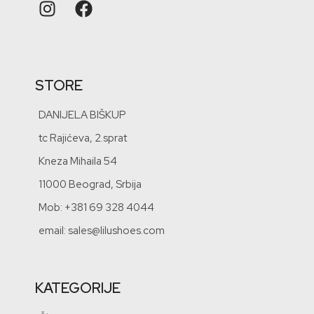
STORE
DANIJELA BIŠKUP
tc Rajićeva, 2.sprat
Kneza Mihaila 54
11000 Beograd, Srbija
Mob: +381 69 328 4044
email: sales@lilushoes.com
KATEGORIJE