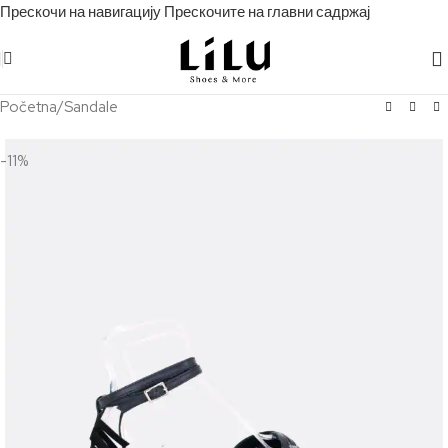
Прескочи на навигацију
Прескочите на главни садржај
Početna
/
Sandale
-11%