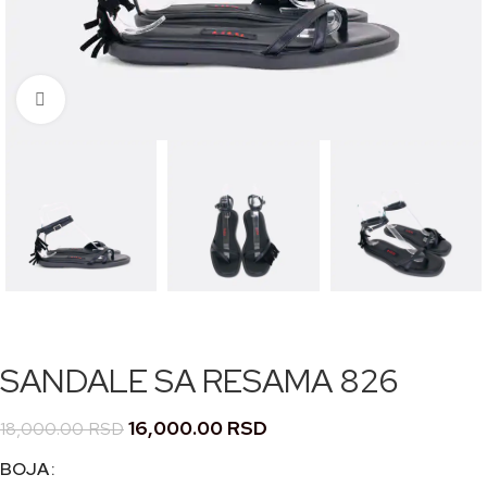
Кликните за увећање
SANDALE SA RESAMA 826
16,000.00
RSD
18,000.00
RSD
BOJA