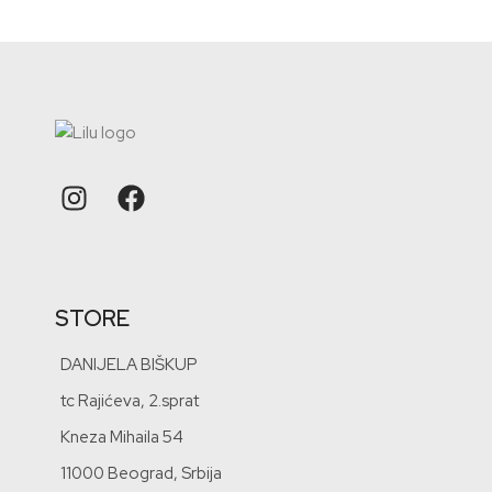
STORE
DANIJELA BIŠKUP
tc Rajićeva, 2.sprat
Kneza Mihaila 54
11000 Beograd, Srbija