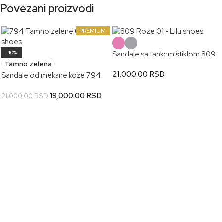
Povezani proizvodi
PREMIUM
-10%
Sandale sa tankom štiklom 809
Tamno zelena
21,000.00
RSD
Sandale od mekane kože 794
19,000.00
RSD
21,000.00
RSD