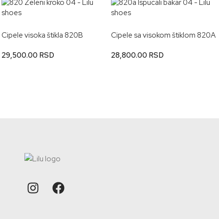
Cipele visoka štikla 820B
Cipele sa visokom štiklom 820A
29,500.00
RSD
28,800.00
RSD