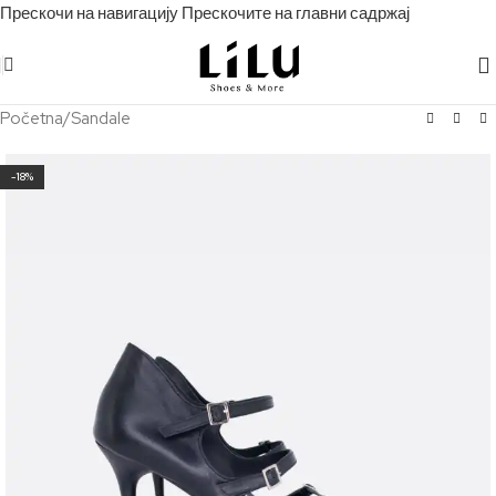
Прескочи на навигацију
Прескочите на главни садржај
Početna
/
Sandale
-18%