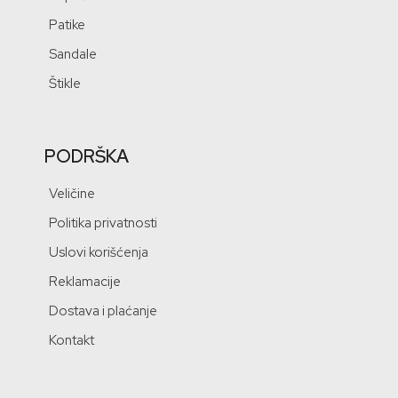
Patike
Sandale
Štikle
PODRŠKA
Veličine
Politika privatnosti
Uslovi korišćenja
Reklamacije
Dostava i plaćanje
Kontakt