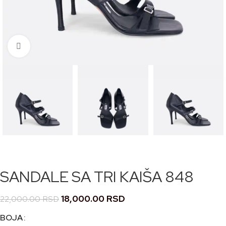
Кликните за увећање
SANDALE SA TRI KAIŠA 848
18,000.00
RSD
22,000.00
RSD
BOJA