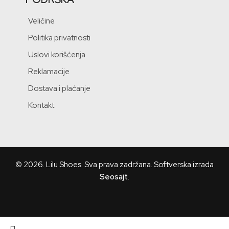
Veličine
Politika privatnosti
Uslovi korišćenja
Reklamacije
Dostava i plaćanje
Kontakt
© 2026.
Lilu Shoes
. Sva prava zadržana. Softverska izrada
Seosajt
.