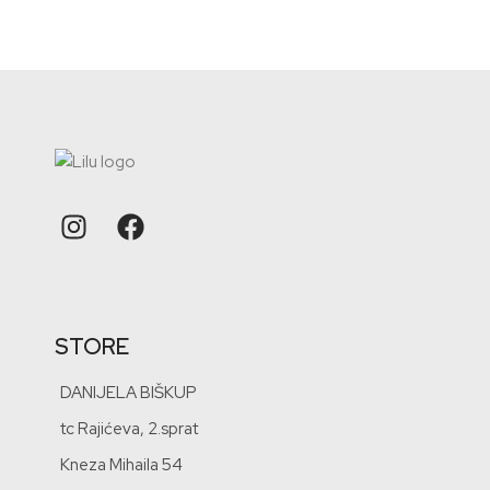
STORE
DANIJELA BIŠKUP
tc Rajićeva, 2.sprat
Kneza Mihaila 54