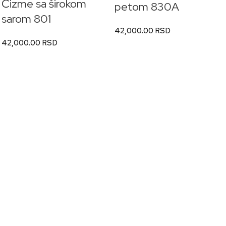
Čizme sa širokom
petom 830A
sarom 801
42,000.00
RSD
42,000.00
RSD