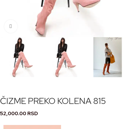
Кликните за увећање
ČIZME PREKO KOLENA 815
52,000.00
RSD