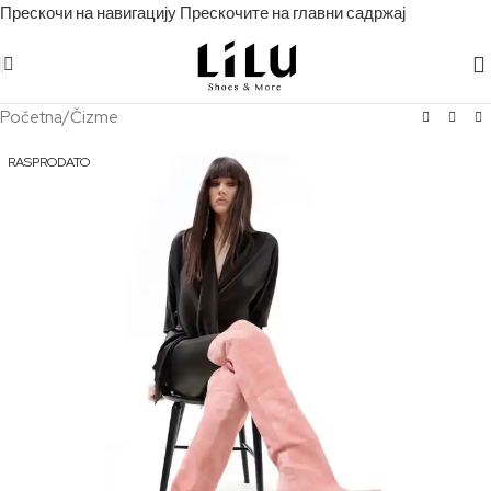
Прескочи на навигацију
Прескочите на главни садржај
Početna
/
Čizme
RASPRODATO