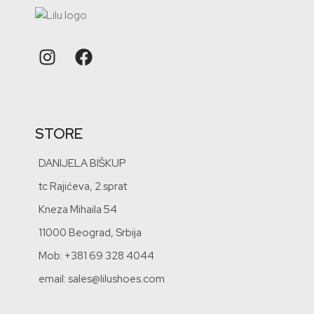
STORE
DANIJELA BIŠKUP
tc Rajićeva, 2.sprat
Kneza Mihaila 54
11000 Beograd, Srbija
Mob: +381 69 328 4044
email: sales@lilushoes.com