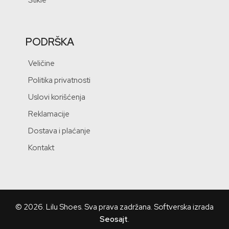
PODRŠKA
Veličine
Politika privatnosti
Uslovi korišćenja
Reklamacije
Dostava i plaćanje
Kontakt
© 2026.
Lilu Shoes
. Sva prava zadržana. Softverska izrada
Seosajt
.