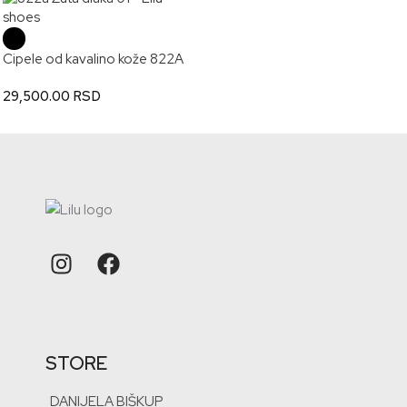
Cipele od kavalino kože 822A
29,500.00
RSD
STORE
DANIJELA BIŠKUP