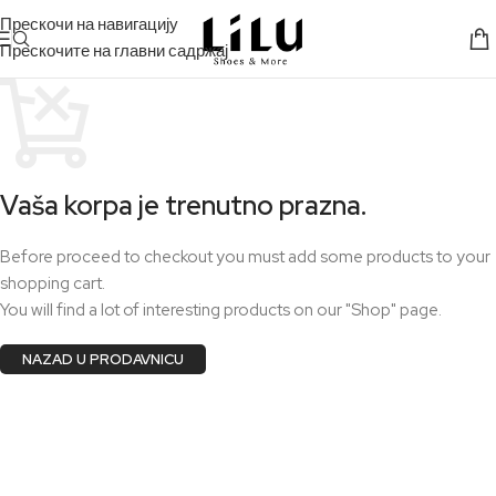
Прескочи на навигацију
Прескочите на главни садржај
Vaša korpa je trenutno prazna.
Before proceed to checkout you must add some products to your
shopping cart.
You will find a lot of interesting products on our "Shop" page.
NAZAD U PRODAVNICU